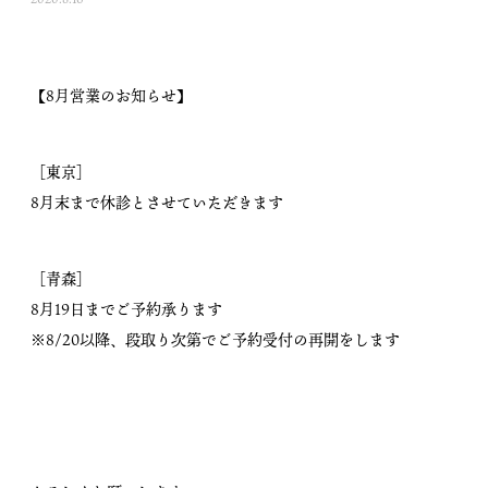
【8月営業のお知らせ】
［東京］
8月末まで休診とさせていただきます
［青森］
8月19日までご予約承ります
※8/20以降、段取り次第でご予約受付の再開をします