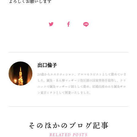
よろしくお願いします
出口倫子
20歳からエステティシャン、アロマセラピストとして勤めていま
した。鍼灸・あん摩マッサージ指圧師の国家資格を取得し、クリ
ニックで鍼灸マッサージ師として勤め、結婚出産ののち鍼灸サロ
ン東京ミチコとして開業いたしました。
そのほかのブログ記事
RELATED POSTS