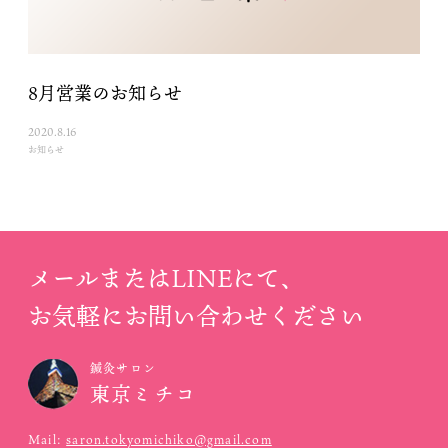
8月営業のお知らせ
2020.8.16
お知らせ
メールまたはLINEにて、
お気軽にお問い合わせください
鍼灸サロン
東京ミチコ
Mail:
saron.tokyomichiko@gmail.com