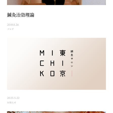
鍼灸治効理論
2019.8.26
ブログ
2025.5.22
お知らせ