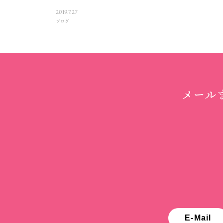
2019.7.27
ブログ
メール
E-Mail