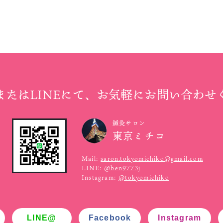
またはLINEにて、
お気軽にお問い合わせ
鍼灸サロン
東京ミチコ
Mail:
saron.tokyomichiko@gmail.com
LINE:
@ben9773j
Instagram:
@tokyomichiko
LINE@
Facebook
Instagram