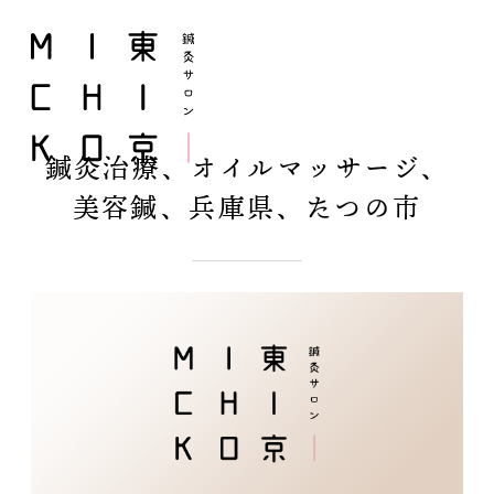
鍼灸治療、オイルマッサージ、
美容鍼、兵庫県、たつの市