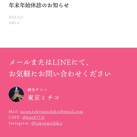
年末年始休診のお知らせ
2022.12.4
お知らせ
メールまたはLINEにて、
お気軽にお問い合わせください
鍼灸サロン
東京ミチコ
Mail:
saron.tokyomichiko@gmail.com
LINE:
@ben9773j
Instagram:
@tokyomichiko