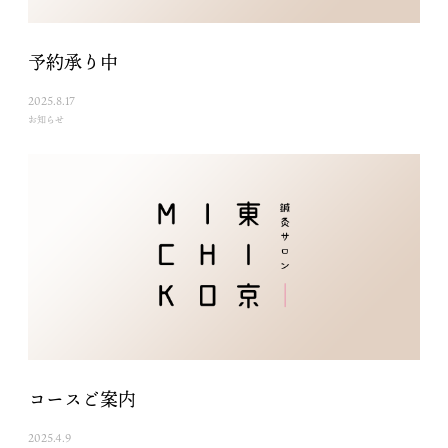
予約承り中
2025.8.17
お知らせ
コースご案内
2025.4.9