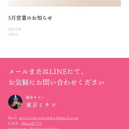
5月営業のお知らせ
2021.5.18
お知らせ
メールまたはLINEにて、
お気軽にお問い合わせください
鍼灸サロン
東京ミチコ
Mail:
saron.tokyomichiko@gmail.com
LINE:
@ben9773j
Instagram:
@tokyomichiko