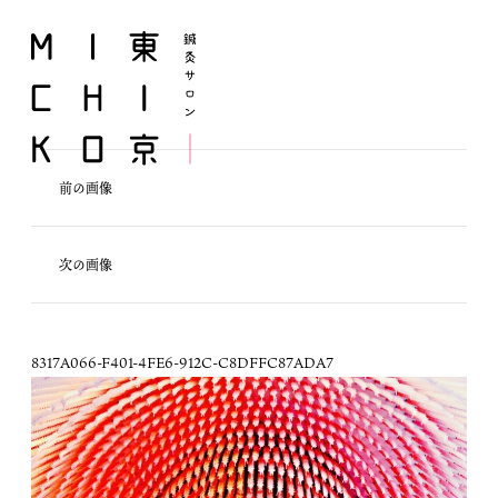
前の画像
次の画像
8317A066-F401-4FE6-912C-C8DFFC87ADA7