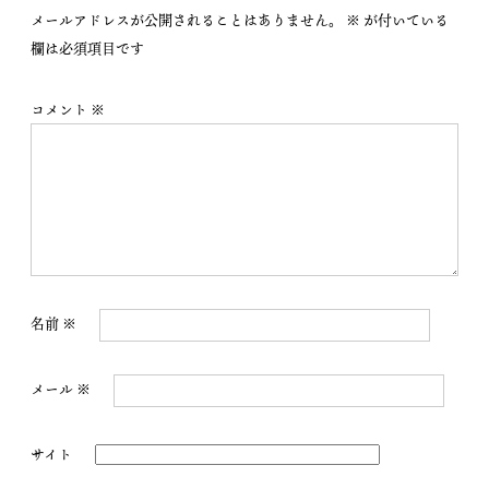
イ
メールアドレスが公開されることはありません。
※
が付いている
ズ
欄は必須項目です
コメント
※
名前
※
メール
※
サイト